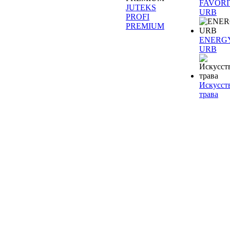
FAVORI
JUTEKS
URB
PROFI
PREMIUM
ENERG
URB
Искусст
трава