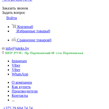
Заказать звонок
Задать вопрос
Войти
Корзина
0
Избранные товары
0
Сравнение товаров
0
info@juteks.by
ШОУ-РУМ : Пр. Партизанский 48 ст.м. Партизанская
Instagram
Viber
Viber
WhatsApp
О компании
Как купить
Производители
Контакты
...
+375 29 604 74 74