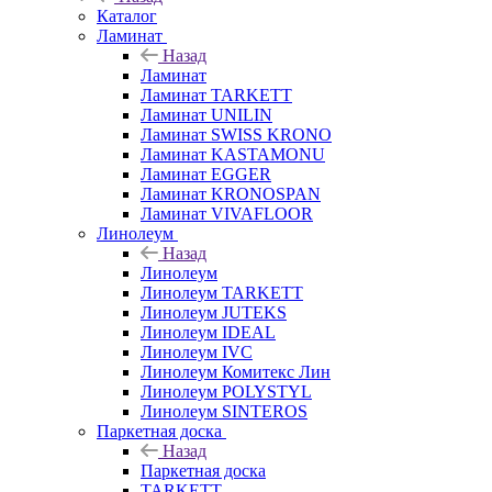
Каталог
Ламинат
Назад
Ламинат
Ламинат TARKETT
Ламинат UNILIN
Ламинат SWISS KRONO
Ламинат KASTAMONU
Ламинат EGGER
Ламинат KRONOSPAN
Ламинат VIVAFLOOR
Линолеум
Назад
Линолеум
Линолеум TARKETT
Линолеум JUTEKS
Линолеум IDEAL
Линолеум IVC
Линолеум Комитекс Лин
Линолеум POLYSTYL
Линолеум SINTEROS
Паркетная доска
Назад
Паркетная доска
TARKETT