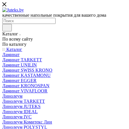
качественные напольные покрытия для вашего дома
Каталог
По всему сайту
По каталогу
Каталог
Ламинат
Ламинат TARKETT
Ламинат UNILIN
Ламинат SWISS KRONO
Ламинат KASTAMONU
Ламинат EGGER
Ламинат KRONOSPAN
Ламинат VIVAFLOOR
Линолеум
Линолеум TARKETT
Линолеум JUTEKS
Линолеум IDEAL
Линолеум IVC
Линолеум Комитекс Лин
Линолеум POLYSTYL