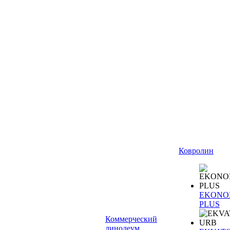
Ковролин
EKONO
PLUS
Коммерческий
линолеум