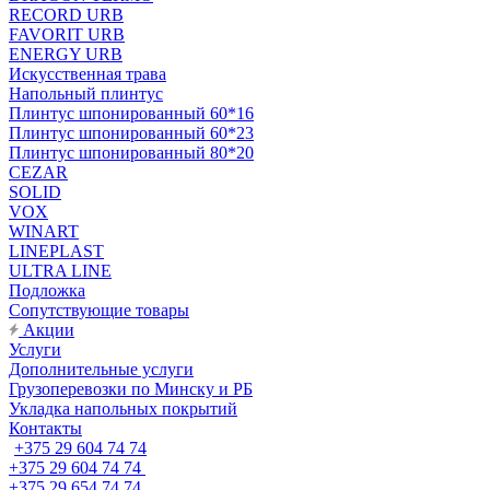
RECORD URB
FAVORIT URB
ENERGY URB
Искусственная трава
Напольный плинтус
Плинтус шпонированный 60*16
Плинтус шпонированный 60*23
Плинтус шпонированный 80*20
CEZAR
SOLID
VOX
WINART
LINEPLAST
ULTRA LINE
Подложка
Сопутствующие товары
Акции
Услуги
Дополнительные услуги
Грузоперевозки по Минску и РБ
Укладка напольных покрытий
Контакты
+375 29 604 74 74
+375 29 604 74 74
+375 29 654 74 74