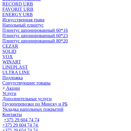
RECORD URB
FAVORIT URB
ENERGY URB
Искусственная трава
Напольный плинтус
Плинтус шпонированный 60*16
Плинтус шпонированный 60*23
Плинтус шпонированный 80*20
CEZAR
SOLID
VOX
WINART
LINEPLAST
ULTRA LINE
Подложка
Сопутствующие товары
Акции
Услуги
Дополнительные услуги
Грузоперевозки по Минску и РБ
Укладка напольных покрытий
Контакты
+375 29 604 74 74
+375 29 604 74 74
+375 29 654 74 74