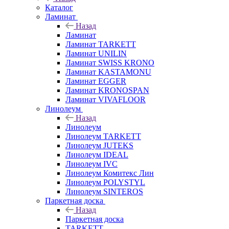
Каталог
Ламинат
Назад
Ламинат
Ламинат TARKETT
Ламинат UNILIN
Ламинат SWISS KRONO
Ламинат KASTAMONU
Ламинат EGGER
Ламинат KRONOSPAN
Ламинат VIVAFLOOR
Линолеум
Назад
Линолеум
Линолеум TARKETT
Линолеум JUTEKS
Линолеум IDEAL
Линолеум IVC
Линолеум Комитекс Лин
Линолеум POLYSTYL
Линолеум SINTEROS
Паркетная доска
Назад
Паркетная доска
TARKETT