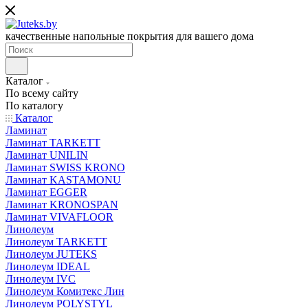
качественные напольные покрытия для вашего дома
Каталог
По всему сайту
По каталогу
Каталог
Ламинат
Ламинат TARKETT
Ламинат UNILIN
Ламинат SWISS KRONO
Ламинат KASTAMONU
Ламинат EGGER
Ламинат KRONOSPAN
Ламинат VIVAFLOOR
Линолеум
Линолеум TARKETT
Линолеум JUTEKS
Линолеум IDEAL
Линолеум IVC
Линолеум Комитекс Лин
Линолеум POLYSTYL