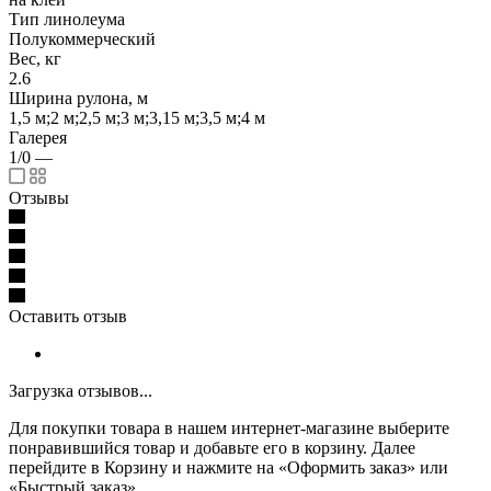
Тип линолеума
Полукоммерческий
Вес, кг
2.6
Ширина рулона, м
1,5 м;2 м;2,5 м;3 м;3,15 м;3,5 м;4 м
Галерея
1/0
—
Отзывы
Оставить отзыв
Загрузка отзывов...
Для покупки товара в нашем интернет-магазине выберите
понравившийся товар и добавьте его в корзину. Далее
перейдите в Корзину и нажмите на «Оформить заказ» или
«Быстрый заказ».