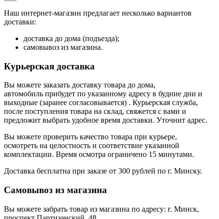
Наш интернет-магазин предлагает несколько вариантов
доставки:
доставка до дома (подъезда);
самовывоз из магазина.
Курьерская доставка
Вы можете заказать доставку товара до дома,
автомобиль прибудет по указанному адресу в будние дни и
выходные (заранее согласовывается) . Курьерская служба,
после поступления товара на склад, свяжется с вами и
предложит выбрать удобное время доставки. Уточнит адрес.
Вы можете проверить качество товара при курьере,
осмотреть на целостность и соответствие указанной
комплектации. Время осмотра ограничено 15 минутами.
Доставка бесплатна при заказе от 300 рублей по г. Минску.
Самовывоз из магазина
Вы можете забрать товар из магазина по адресу: г. Минск,
проспект Партизанский, 48