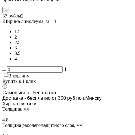
37
руб.
/м2
Ширина линолеума, м
—
4
1.5
2
2.5
3
3.5
4
В корзину
Купить в 1 клик
Самовывоз
- бесплатно
Доставка - бесплатно от 300 руб по г.Минску
Характеристики
Толщина, мм
—
4.8
Толщина рабочего/защитного слоя, мм
—