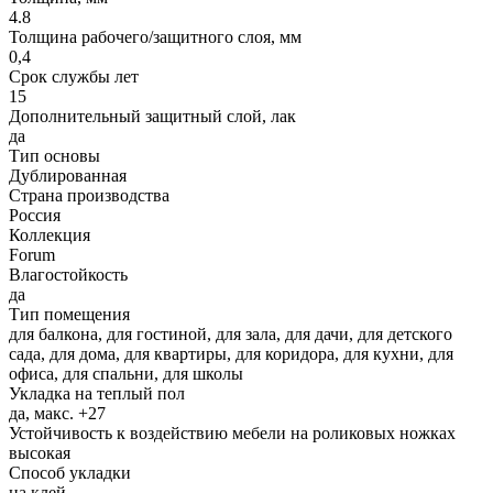
4.8
Толщина рабочего/защитного слоя, мм
0,4
Срок службы лет
15
Дополнительный защитный слой, лак
да
Тип основы
Дублированная
Страна производства
Россия
Коллекция
Forum
Влагостойкость
да
Тип помещения
для балкона, для гостиной, для зала, для дачи, для детского
сада, для дома, для квартиры, для коридора, для кухни, для
офиса, для спальни, для школы
Укладка на теплый пол
да, макс. +27
Устойчивость к воздействию мебели на роликовых ножках
высокая
Способ укладки
на клей