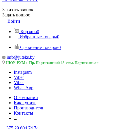
Заказать звонок
Задать вопрос
Войти
Корзина
0
Избранные товары
0
Сравнение товаров
0
info@juteks.by
ШОУ-РУМ : Пр. Партизанский 48 ст.м. Партизанская
Instagram
Viber
Viber
WhatsApp
О компании
Как купить
Производители
Контакты
...
+375 29 604 74 74