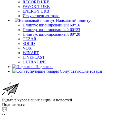
RECORD URB
FAVORIT URB
ENERGY URB
Искусственная трава
Напольный плинтус
Плинтус шпонированный 60*16
Плинтус шпонированный 60*23
Плинтус шпонированный 80*20
CEZAR
SOLID
VOX
WINART
LINEPLAST
ULTRA LINE
Подложка
Сопутствующие товары
Будьте в курсе наших акций и новостей
Подписаться