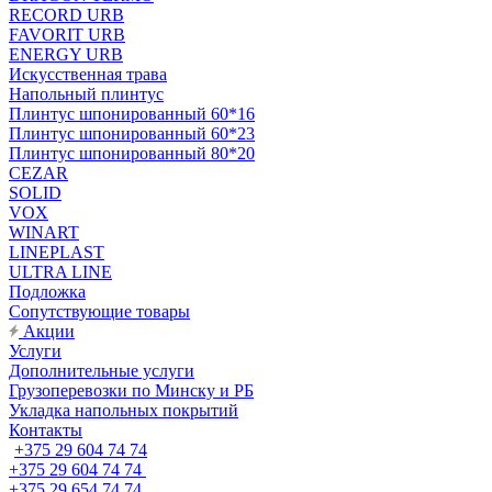
RECORD URB
FAVORIT URB
ENERGY URB
Искусственная трава
Напольный плинтус
Плинтус шпонированный 60*16
Плинтус шпонированный 60*23
Плинтус шпонированный 80*20
CEZAR
SOLID
VOX
WINART
LINEPLAST
ULTRA LINE
Подложка
Сопутствующие товары
Акции
Услуги
Дополнительные услуги
Грузоперевозки по Минску и РБ
Укладка напольных покрытий
Контакты
+375 29 604 74 74
+375 29 604 74 74
+375 29 654 74 74