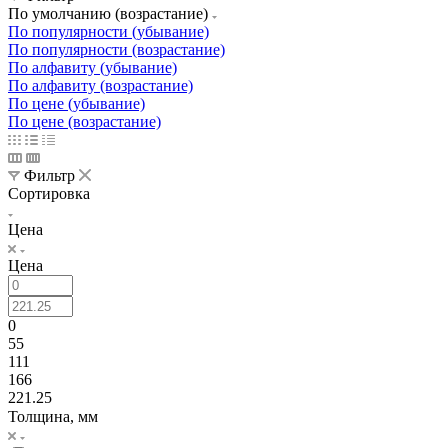
По умолчанию (возрастание)
По популярности (убывание)
По популярности (возрастание)
По алфавиту (убывание)
По алфавиту (возрастание)
По цене (убывание)
По цене (возрастание)
Фильтр
Сортировка
Цена
Цена
0
55
111
166
221.25
Толщина, мм