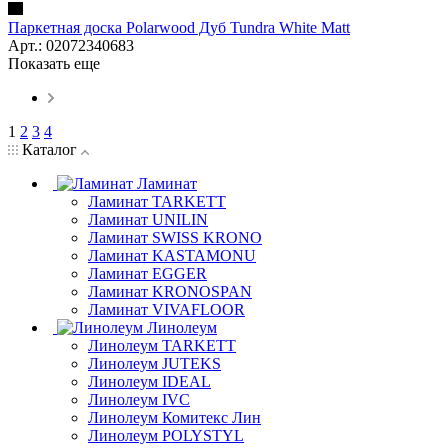
Паркетная доска Polarwood Дуб Tundra White Matt
Арт.: 02072340683
Показать еще
1
2
3
4
Каталог
Ламинат
Ламинат TARKETT
Ламинат UNILIN
Ламинат SWISS KRONO
Ламинат KASTAMONU
Ламинат EGGER
Ламинат KRONOSPAN
Ламинат VIVAFLOOR
Линолеум
Линолеум TARKETT
Линолеум JUTEKS
Линолеум IDEAL
Линолеум IVC
Линолеум Комитекс Лин
Линолеум POLYSTYL