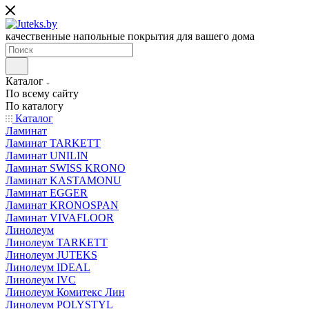
качественные напольные покрытия для вашего дома
Каталог
По всему сайту
По каталогу
Каталог
Ламинат
Ламинат TARKETT
Ламинат UNILIN
Ламинат SWISS KRONO
Ламинат KASTAMONU
Ламинат EGGER
Ламинат KRONOSPAN
Ламинат VIVAFLOOR
Линолеум
Линолеум TARKETT
Линолеум JUTEKS
Линолеум IDEAL
Линолеум IVC
Линолеум Комитекс Лин
Линолеум POLYSTYL