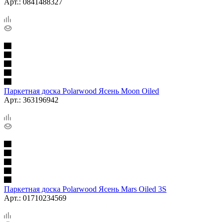
Арт.: 0841488327
Паркетная доска Polarwood Ясень Moon Oiled
Арт.: 363196942
Паркетная доска Polarwood Ясень Mars Oiled 3S
Арт.: 01710234569