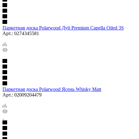
Паркетная доска Polarwood Дуб Premium Capella Oiled 3S
Арт.: 0274345581
Паркетная доска Polarwood Ясень Whisky Matt
Арт.: 02009204479