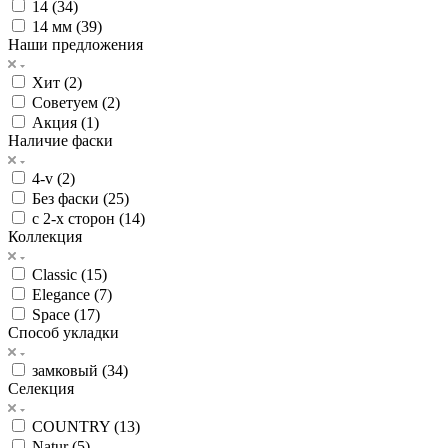
14 (
34
)
14 мм (
39
)
Наши предложения
Хит (
2
)
Советуем (
2
)
Акция (
1
)
Наличие фаски
4-v (
2
)
Без фаски (
25
)
с 2-х сторон (
14
)
Коллекция
Classic (
15
)
Elegance (
7
)
Space (
17
)
Способ укладки
замковый (
34
)
Селекция
COUNTRY (
13
)
Natur (
5
)