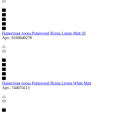
Паркетная доска Polarwood Ясень Lungo Matt 3S
Арт.: 0160840278
Паркетная доска Polarwood Ясень Living White Matt
Арт.: 744074113