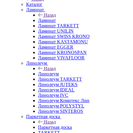
Каталог
Ламинат
Назад
Ламинат
Ламинат TARKETT
Ламинат UNILIN
Ламинат SWISS KRONO
Ламинат KASTAMONU
Ламинат EGGER
Ламинат KRONOSPAN
Ламинат VIVAFLOOR
Линолеум
Назад
Линолеум
Линолеум TARKETT
Линолеум JUTEKS
Линолеум IDEAL
Линолеум IVC
Линолеум Комитекс Лин
Линолеум POLYSTYL
Линолеум SINTEROS
Паркетная доска
Назад
Паркетная доска
TARKETT