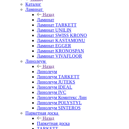
Каталог
Ламинат
Назад
Ламинат
Ламинат TARKETT
Ламинат UNILIN
Ламинат SWISS KRONO
Ламинат KASTAMONU
Ламинат EGGER
Ламинат KRONOSPAN
Ламинат VIVAFLOOR
Линолеум
Назад
Линолеум
Линолеум TARKETT
Линолеум JUTEKS
Линолеум IDEAL
Линолеум IVC
Линолеум Комитекс Лин
Линолеум POLYSTYL
Линолеум SINTEROS
Паркетная доска
Назад
Паркетная доска
TARKETT