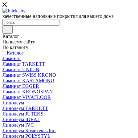
качественные напольные покрытия для вашего дома
Каталог
По всему сайту
По каталогу
Каталог
Ламинат
Ламинат TARKETT
Ламинат UNILIN
Ламинат SWISS KRONO
Ламинат KASTAMONU
Ламинат EGGER
Ламинат KRONOSPAN
Ламинат VIVAFLOOR
Линолеум
Линолеум TARKETT
Линолеум JUTEKS
Линолеум IDEAL
Линолеум IVC
Линолеум Комитекс Лин
Линолеум POLYSTYL