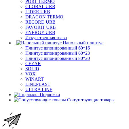
PORT TERMO
GLOBAL URB
LIDER URB
DRAGON TERMO
RECORD URB
FAVORIT URB
ENERGY URB
Искусственная трава
Напольный плинтус
Плинтус шпонированный 60*16
Плинтус шпонированный 60*23
Плинтус шпонированный 80*20
CEZAR
SOLID
VOX
WINART
LINEPLAST
ULTRA LINE
Подложка
Сопутствующие товары