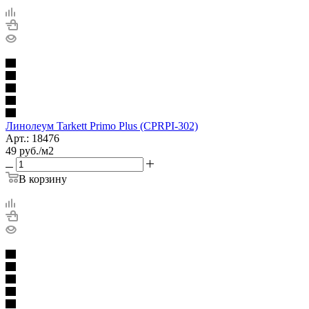
Линолеум Tarkett Primo Plus (CPRPI-302)
Арт.: 18476
49
руб.
/м2
В корзину