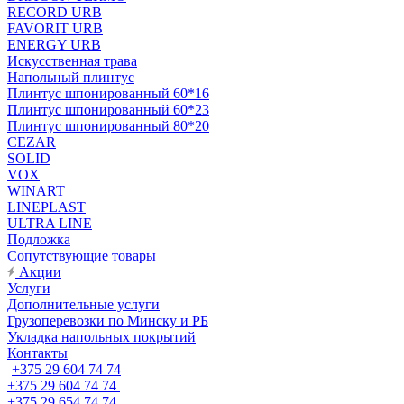
RECORD URB
FAVORIT URB
ENERGY URB
Искусственная трава
Напольный плинтус
Плинтус шпонированный 60*16
Плинтус шпонированный 60*23
Плинтус шпонированный 80*20
CEZAR
SOLID
VOX
WINART
LINEPLAST
ULTRA LINE
Подложка
Сопутствующие товары
Акции
Услуги
Дополнительные услуги
Грузоперевозки по Минску и РБ
Укладка напольных покрытий
Контакты
+375 29 604 74 74
+375 29 604 74 74
+375 29 654 74 74