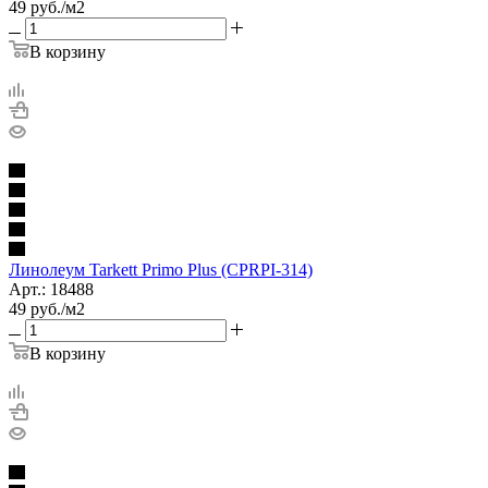
49
руб.
/м2
В корзину
Линолеум Tarkett Primo Plus (CPRPI-314)
Арт.: 18488
49
руб.
/м2
В корзину