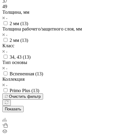
37
49
Толщина, мм
2 мм (
13
)
Толщина рабочего/защитного слоя, мм
2 мм (
13
)
Класс
34, 43 (
13
)
Тип основы
Вспененная (
13
)
Коллекция
Primo Plus (
13
)
Очистить фильтр
Показать