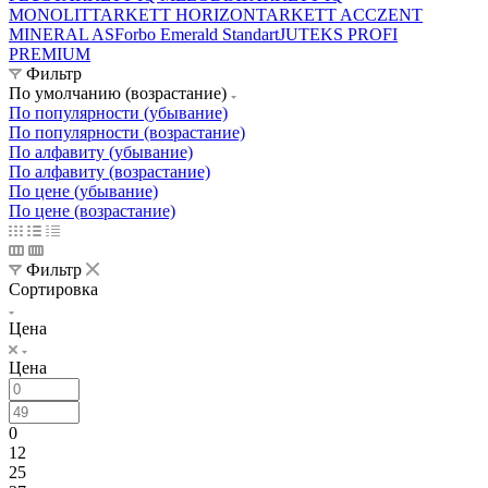
MONOLIT
TARKETT HORIZON
TARKETT ACCZENT
MINERAL AS
Forbo Emerald Standart
JUTEKS PROFI
PREMIUM
Фильтр
По умолчанию (возрастание)
По популярности (убывание)
По популярности (возрастание)
По алфавиту (убывание)
По алфавиту (возрастание)
По цене (убывание)
По цене (возрастание)
Фильтр
Сортировка
Цена
Цена
0
12
25