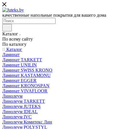
качественные напольные покрытия для вашего дома
Каталог
По всему сайту
По каталогу
Каталог
Ламинат
Ламинат TARKETT
Ламинат UNILIN
Ламинат SWISS KRONO
Ламинат KASTAMONU
Ламинат EGGER
Ламинат KRONOSPAN
Ламинат VIVAFLOOR
Линолеум
Линолеум TARKETT
Линолеум JUTEKS
Линолеум IDEAL
Линолеум IVC
Линолеум Комитекс Лин
Линолеум POLYSTYL