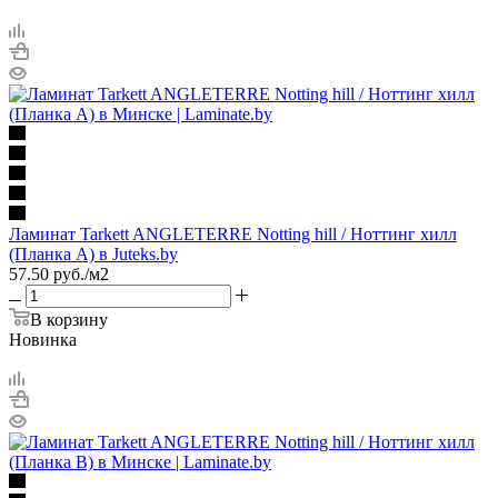
Ламинат Tarkett ANGLETERRE Notting hill / Ноттинг хилл
(Планка А) в Juteks.by
57.50
руб.
/м2
В корзину
Новинка