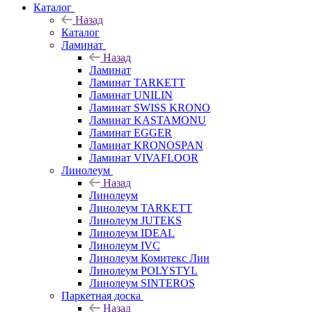
Каталог
Назад
Каталог
Ламинат
Назад
Ламинат
Ламинат TARKETT
Ламинат UNILIN
Ламинат SWISS KRONO
Ламинат KASTAMONU
Ламинат EGGER
Ламинат KRONOSPAN
Ламинат VIVAFLOOR
Линолеум
Назад
Линолеум
Линолеум TARKETT
Линолеум JUTEKS
Линолеум IDEAL
Линолеум IVC
Линолеум Комитекс Лин
Линолеум POLYSTYL
Линолеум SINTEROS
Паркетная доска
Назад