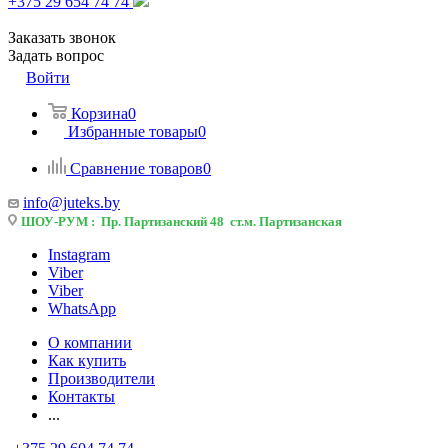
+375 29 654 74 74
Заказать звонок
Задать вопрос
Войти
Корзина
0
Избранные товары
0
Сравнение товаров
0
info@juteks.by
ШОУ-РУМ : Пр. Партизанский 48 ст.м. Партизанская
Instagram
Viber
Viber
WhatsApp
О компании
Как купить
Производители
Контакты
...