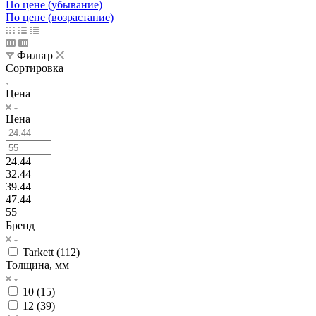
По цене (убывание)
По цене (возрастание)
Фильтр
Сортировка
Цена
Цена
24.44
32.44
39.44
47.44
55
Бренд
Tarkett (
112
)
Толщина, мм
10 (
15
)
12 (
39
)