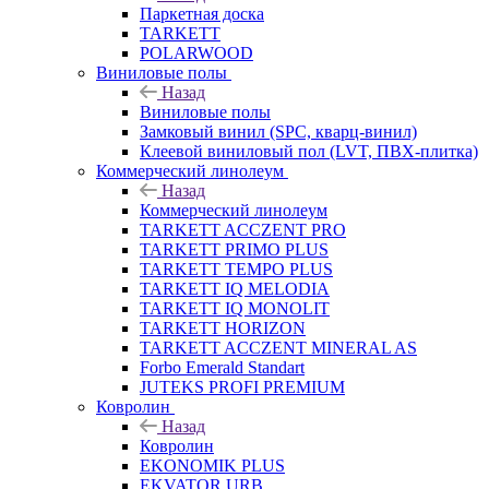
Паркетная доска
TARKETT
POLARWOOD
Виниловые полы
Назад
Виниловые полы
Замковый винил (SPC, кварц-винил)
Клеевой виниловый пол (LVT, ПВХ-плитка)
Коммерческий линолеум
Назад
Коммерческий линолеум
TARKETT ACCZENT PRO
TARKETT PRIMO PLUS
TARKETT TEMPO PLUS
TARKETT IQ MELODIA
TARKETT IQ MONOLIT
TARKETT HORIZON
TARKETT ACCZENT MINERAL AS
Forbo Emerald Standart
JUTEKS PROFI PREMIUM
Ковролин
Назад
Ковролин
EKONOMIK PLUS
EKVATOR URB