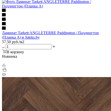
Ламинат Tarkett ANGLETERRE Paddington / Паддингтон
(Планка А) в Juteks.by
57.50
руб.
/м2
В корзину
Новинка