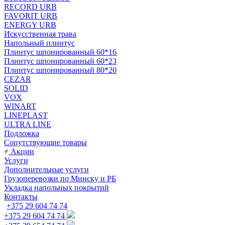
RECORD URB
FAVORIT URB
ENERGY URB
Искусственная трава
Напольный плинтус
Плинтус шпонированный 60*16
Плинтус шпонированный 60*23
Плинтус шпонированный 80*20
CEZAR
SOLID
VOX
WINART
LINEPLAST
ULTRA LINE
Подложка
Сопутствующие товары
Акции
Услуги
Дополнительные услуги
Грузоперевозки по Минску и РБ
Укладка напольных покрытий
Контакты
+375 29 604 74 74
+375 29 604 74 74