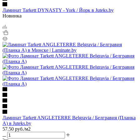
Ламинат Tarkett DYNASTY - York / Йорк в Juteks.by
Новинка
Ламинат Tarkett ANGLETERRE Belgravia / Белгравия (Планка
А) в Juteks.by
57.50
руб.
/м2