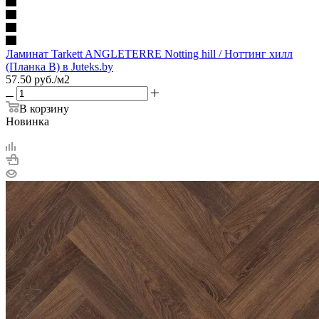
Ламинат Tarkett ANGLETERRE Notting hill / Ноттинг хилл
(Планка B) в Juteks.by
57.50
руб.
/м2
В корзину
Новинка