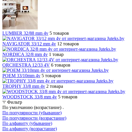
LUMBER 32/88 mm 4v
5 товаров
NAVIGATOR 33/12 mm 4v
12 товаров
NORDICA 32/8 mm 4v
1 товар
ORCHESTRA 12/33 4V
6 товаров
POEM 33/10mm 4v
5 товаров
TROPHY 33/8 mm 4v
2 товара
WOODSTOCK 33/8 mm 4v
5 товаров
Фильтр
По умолчанию (возрастание)
По популярности (убывание)
По популярности (возрастание)
По алфавиту (убывание)
По алфавиту (возрастание)