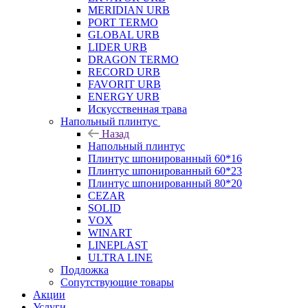
MERIDIAN URB
PORT TERMO
GLOBAL URB
LIDER URB
DRAGON TERMO
RECORD URB
FAVORIT URB
ENERGY URB
Искусственная трава
Напольный плинтус
Назад
Напольный плинтус
Плинтус шпонированный 60*16
Плинтус шпонированный 60*23
Плинтус шпонированный 80*20
CEZAR
SOLID
VOX
WINART
LINEPLAST
ULTRA LINE
Подложка
Сопутствующие товары
Акции
Услуги