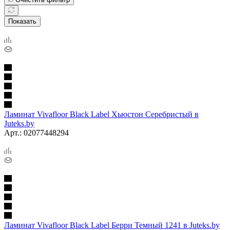
Показать
Ламинат Vivafloor Black Label Хьюстон Серебристый в
Juteks.by
Арт.: 02077448294
Ламинат Vivafloor Black Label Берри Темный 1241 в Juteks.by