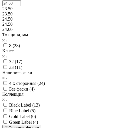
23.50
23.50
24.50
24.50
24.60
Толщина, мм
8 (
28
)
Класс
32 (
17
)
33 (
11
)
Наличие фаски
4-х сторонняя (
24
)
Без фаски (
4
)
Коллекция
Black Label (
13
)
Blue Label (
5
)
Gold Label (
6
)
Green Label (
4
)
Очистить фильтр