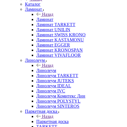
Каталог
Ламинат
Назад
Ламинат
Ламинат TARKETT
Ламинат UNILIN
Ламинат SWISS KRONO
Ламинат KASTAMONU
Ламинат EGGER
Ламинат KRONOSPAN
Ламинат VIVAFLOOR
Линолеум
Назад
Линолеум
Линолеум TARKETT
Линолеум JUTEKS
Линолеум IDEAL
Линолеум IVC
Линолеум Комитекс Лин
Линолеум POLYSTYL
Линолеум SINTEROS
Паркетная доска
Назад
Паркетная доска
TARKETT