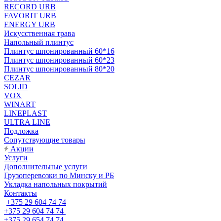
RECORD URB
FAVORIT URB
ENERGY URB
Искусственная трава
Напольный плинтус
Плинтус шпонированный 60*16
Плинтус шпонированный 60*23
Плинтус шпонированный 80*20
CEZAR
SOLID
VOX
WINART
LINEPLAST
ULTRA LINE
Подложка
Сопутствующие товары
Акции
Услуги
Дополнительные услуги
Грузоперевозки по Минску и РБ
Укладка напольных покрытий
Контакты
+375 29 604 74 74
+375 29 604 74 74
+375 29 654 74 74