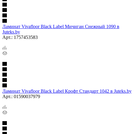
Ламинат Vivafloor Black Label Мичиган Снежный 1090 в
Juteks.by
Арт.: 1757453583
Ламинат Vivafloor Black Label Крофт Стандарт 1042 в Juteks.by
Арт.: 01590037979