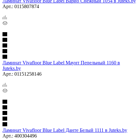
Ламинат Vivafloor Blue Label Варио Снежный 1054 в Juteks.by
Арт.: 0115807874
Ламинат Vivafloor Blue Label Маунт Пепельный 1160 в
Juteks.by
Арт.: 01151258146
Ламинат Vivafloor Blue Label Данте Белый 1111 в Juteks.by
Арт.: 400304496