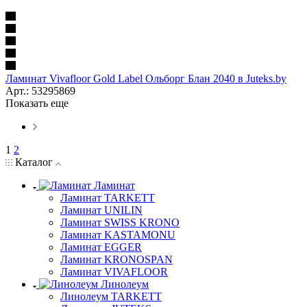
Ламинат Vivafloor Gold Label Ольборг Блан 2040 в Juteks.by
Арт.: 53295869
Показать еще
1
2
Каталог
Ламинат
Ламинат TARKETT
Ламинат UNILIN
Ламинат SWISS KRONO
Ламинат KASTAMONU
Ламинат EGGER
Ламинат KRONOSPAN
Ламинат VIVAFLOOR
Линолеум
Линолеум TARKETT