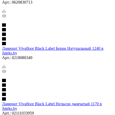
Арт.: 0620830713
Ламинат Vivafloor Black Label Берри Натуральный 1240 в
Juteks.by
Арт.: 0218080349
Ламинат Vivafloor Black Label Нельсон дымчатый 1170 в
Juteks.by
Арт.: 02111033959