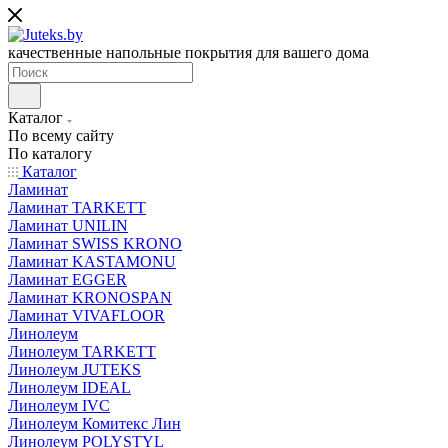
качественные напольные покрытия для вашего дома
Каталог
По всему сайту
По каталогу
Каталог
Ламинат
Ламинат TARKETT
Ламинат UNILIN
Ламинат SWISS KRONO
Ламинат KASTAMONU
Ламинат EGGER
Ламинат KRONOSPAN
Ламинат VIVAFLOOR
Линолеум
Линолеум TARKETT
Линолеум JUTEKS
Линолеум IDEAL
Линолеум IVC
Линолеум Комитекс Лин
Линолеум POLYSTYL