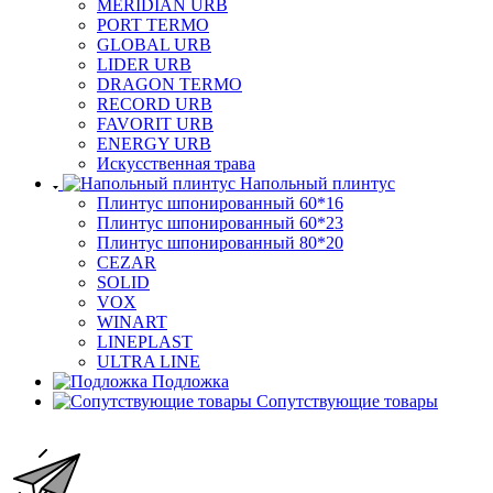
MERIDIAN URB
PORT TERMO
GLOBAL URB
LIDER URB
DRAGON TERMO
RECORD URB
FAVORIT URB
ENERGY URB
Искусственная трава
Напольный плинтус
Плинтус шпонированный 60*16
Плинтус шпонированный 60*23
Плинтус шпонированный 80*20
CEZAR
SOLID
VOX
WINART
LINEPLAST
ULTRA LINE
Подложка
Сопутствующие товары