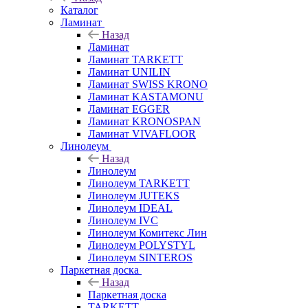
Каталог
Ламинат
Назад
Ламинат
Ламинат TARKETT
Ламинат UNILIN
Ламинат SWISS KRONO
Ламинат KASTAMONU
Ламинат EGGER
Ламинат KRONOSPAN
Ламинат VIVAFLOOR
Линолеум
Назад
Линолеум
Линолеум TARKETT
Линолеум JUTEKS
Линолеум IDEAL
Линолеум IVC
Линолеум Комитекс Лин
Линолеум POLYSTYL
Линолеум SINTEROS
Паркетная доска
Назад
Паркетная доска
TARKETT