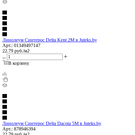
Линолеум Синтерос Delta Kent 2M в Juteks.by
Арт.: 01349497147
22.79
руб.
/м2
В корзину
Линолеум Синтерос Delta Dacota 5М в Juteks.by
Арт.: 878946394
22.79
руб.
/м2