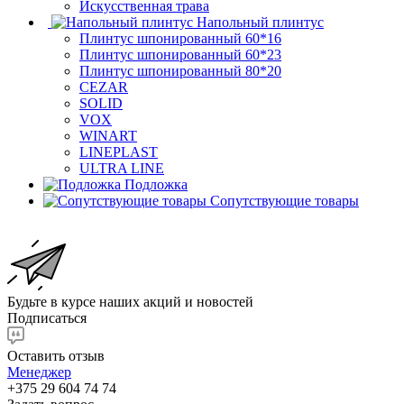
Искусственная трава
Напольный плинтус
Плинтус шпонированный 60*16
Плинтус шпонированный 60*23
Плинтус шпонированный 80*20
CEZAR
SOLID
VOX
WINART
LINEPLAST
ULTRA LINE
Подложка
Сопутствующие товары
Будьте в курсе наших акций и новостей
Подписаться
Оставить отзыв
Менеджер
+375 29 604 74 74