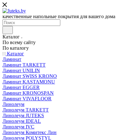
качественные напольные покрытия для вашего дома
Каталог
По всему сайту
По каталогу
Каталог
Ламинат
Ламинат TARKETT
Ламинат UNILIN
Ламинат SWISS KRONO
Ламинат KASTAMONU
Ламинат EGGER
Ламинат KRONOSPAN
Ламинат VIVAFLOOR
Линолеум
Линолеум TARKETT
Линолеум JUTEKS
Линолеум IDEAL
Линолеум IVC
Линолеум Комитекс Лин
Линолеум POLYSTYL