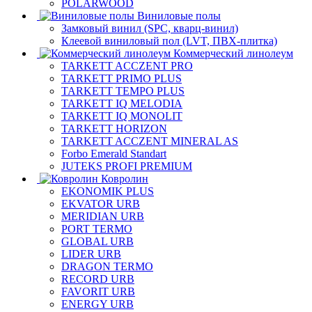
POLARWOOD
Виниловые полы
Замковый винил (SPC, кварц-винил)
Клеевой виниловый пол (LVT, ПВХ-плитка)
Коммерческий линолеум
TARKETT ACCZENT PRO
TARKETT PRIMO PLUS
TARKETT TEMPO PLUS
TARKETT IQ MELODIA
TARKETT IQ MONOLIT
TARKETT HORIZON
TARKETT ACCZENT MINERAL AS
Forbo Emerald Standart
JUTEKS PROFI PREMIUM
Ковролин
EKONOMIK PLUS
EKVATOR URB
MERIDIAN URB
PORT TERMO
GLOBAL URB
LIDER URB
DRAGON TERMO
RECORD URB
FAVORIT URB
ENERGY URB