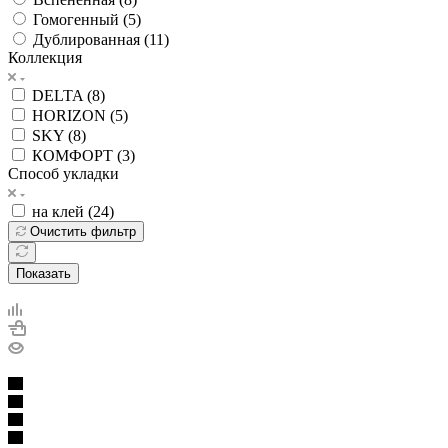
Гомогенный (
5
)
Дублированная (
11
)
Коллекция
DELTA (
8
)
HORIZON (
5
)
SKY (
8
)
КОМФОРТ (
3
)
Способ укладки
на клей (
24
)
Очистить фильтр
Показать