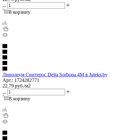
В корзину
Линолеум Синтерос Delta Sorbona 4M в Juteks.by
Арт.: 1724282771
22.79
руб.
/м2
В корзину