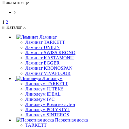
Показать еще
1
2
Каталог
Ламинат
Ламинат TARKETT
Ламинат UNILIN
Ламинат SWISS KRONO
Ламинат KASTAMONU
Ламинат EGGER
Ламинат KRONOSPAN
Ламинат VIVAFLOOR
Линолеум
Линолеум TARKETT
Линолеум JUTEKS
Линолеум IDEAL
Линолеум IVC
Линолеум Комитекс Лин
Линолеум POLYSTYL
Линолеум SINTEROS
Паркетная доска
TARKETT