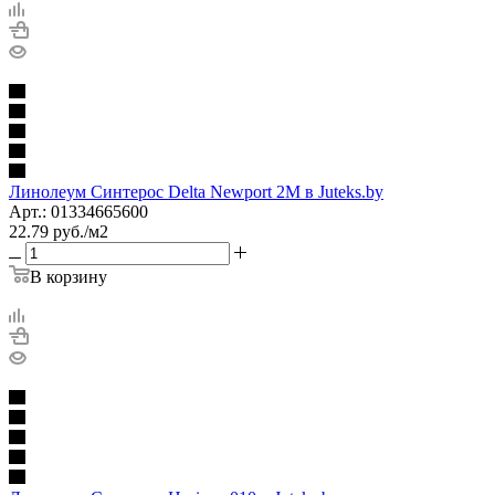
Линолеум Синтерос Delta Newport 2M в Juteks.by
Арт.: 01334665600
22.79
руб.
/м2
В корзину