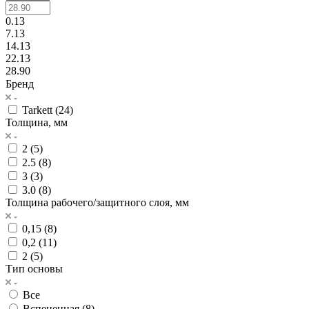
0.13
7.13
14.13
22.13
28.90
Бренд
Tarkett (
24
)
Толщина, мм
2 (
5
)
2.5 (
8
)
3 (
3
)
3.0 (
8
)
Толщина рабочего/защитного слоя, мм
0,15 (
8
)
0,2 (
11
)
2 (
5
)
Тип основы
Все
Вспененная (
8
)