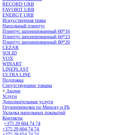
RECORD URB
FAVORIT URB
ENERGY URB
Искусственная трава
Напольный плинтус
Плинтус шпонированный 60*16
Плинтус шпонированный 60*23
Плинтус шпонированный 80*20
CEZAR
SOLID
VOX
WINART
LINEPLAST
ULTRA LINE
Подложка
Сопутствующие товары
Акции
Услуги
Дополнительные услуги
Грузоперевозки по Минску и РБ
Укладка напольных покрытий
Контакты
+375 29 604 74 74
+375 29 604 74 74
+375 29 654 74 74