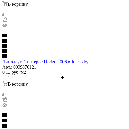
В корзину
Линолеум Синтерос Horizon 006 в Juteks.by
Арт.: 0999870121
0.13
руб.
/м2
В корзину