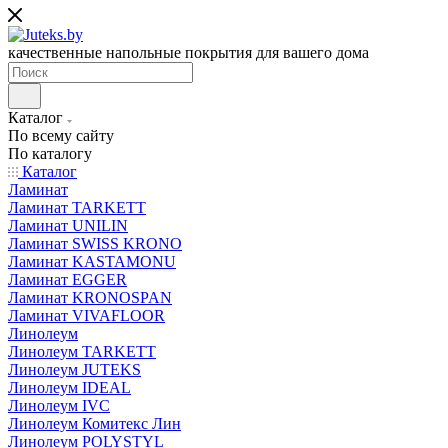
качественные напольные покрытия для вашего дома
Каталог
По всему сайту
По каталогу
Каталог
Ламинат
Ламинат TARKETT
Ламинат UNILIN
Ламинат SWISS KRONO
Ламинат KASTAMONU
Ламинат EGGER
Ламинат KRONOSPAN
Ламинат VIVAFLOOR
Линолеум
Линолеум TARKETT
Линолеум JUTEKS
Линолеум IDEAL
Линолеум IVC
Линолеум Комитекс Лин
Линолеум POLYSTYL