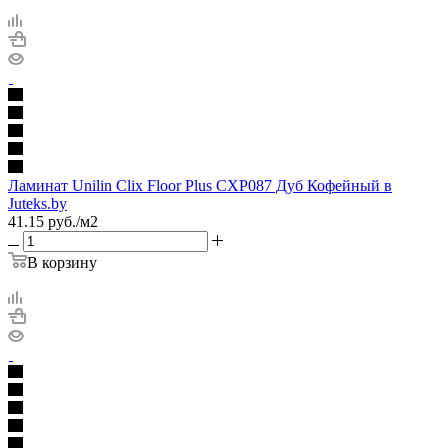
Ламинат Unilin Clix Floor Plus CXP087 Дуб Кофейный в
Juteks.by
41.15
руб.
/м2
В корзину