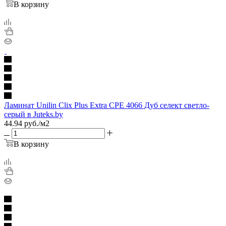
В корзину
Ламинат Unilin Clix Plus Extra CPE 4066 Дуб селект светло-
серый в Juteks.by
44.94
руб.
/м2
В корзину