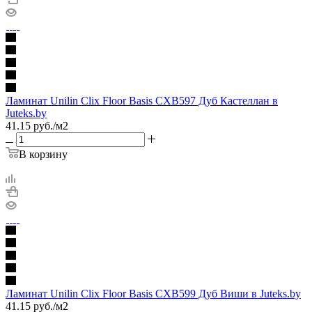
Ламинат Unilin Clix Floor Basis CXB597 Дуб Кастеллан в
Juteks.by
41.15
руб.
/м2
В корзину
Ламинат Unilin Clix Floor Basis CXB599 Дуб Виши в Juteks.by
41.15
руб.
/м2