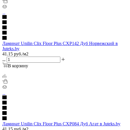
Ламинат Unilin Clix Floor Plus CXP142 Дуб Норвежский в
Juteks.by
41.15
руб.
/м2
В корзину
Ламинат Unilin Clix Floor Plus CXP084 Дуб Агат в Juteks.by
41.15
руб.
/м2