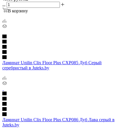
В корзину
Ламинат Unilin Clix Floor Plus CXP085 Дуб Серый
серебристый в Juteks.by
Ламинат Unilin Clix Floor Plus CXP086 Дуб Лава серый в
Juteks.by