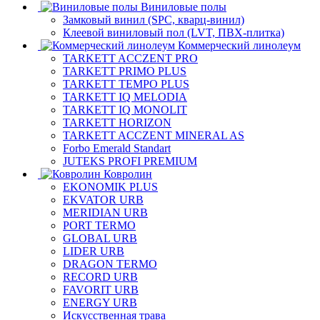
Виниловые полы
Замковый винил (SPC, кварц-винил)
Клеевой виниловый пол (LVT, ПВХ-плитка)
Коммерческий линолеум
TARKETT ACCZENT PRO
TARKETT PRIMO PLUS
TARKETT TEMPO PLUS
TARKETT IQ MELODIA
TARKETT IQ MONOLIT
TARKETT HORIZON
TARKETT ACCZENT MINERAL AS
Forbo Emerald Standart
JUTEKS PROFI PREMIUM
Ковролин
EKONOMIK PLUS
EKVATOR URB
MERIDIAN URB
PORT TERMO
GLOBAL URB
LIDER URB
DRAGON TERMO
RECORD URB
FAVORIT URB
ENERGY URB
Искусственная трава