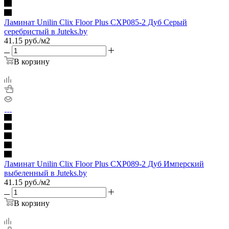
Ламинат Unilin Clix Floor Plus CXP085-2 Дуб Серый
серебристый в Juteks.by
41.15
руб.
/м2
В корзину
Ламинат Unilin Clix Floor Plus CXP089-2 Дуб Имперский
выбеленный в Juteks.by
41.15
руб.
/м2
В корзину