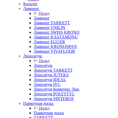
Каталог
Ламинат
Назад
Ламинат
Ламинат TARKETT
Ламинат UNILIN
Ламинат SWISS KRONO
Ламинат KASTAMONU
Ламинат EGGER
Ламинат KRONOSPAN
Ламинат VIVAFLOOR
Линолеум
Назад
Линолеум
Линолеум TARKETT
Линолеум JUTEKS
Линолеум IDEAL
Линолеум IVC
Линолеум Комитекс Лин
Линолеум POLYSTYL
Линолеум SINTEROS
Паркетная доска
Назад
Паркетная доска
TARKETT