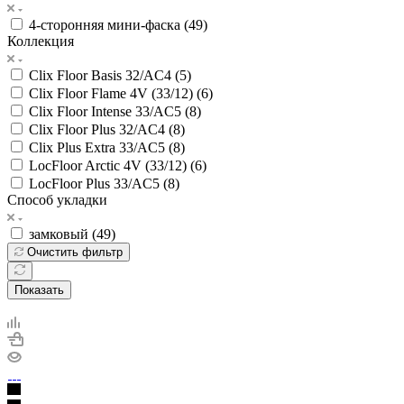
4-сторонняя мини-фаска (
49
)
Коллекция
Clix Floor Basis 32/AC4 (
5
)
Clix Floor Flame 4V (33/12) (
6
)
Clix Floor Intense 33/AC5 (
8
)
Clix Floor Plus 32/AC4 (
8
)
Clix Plus Extra 33/AC5 (
8
)
LocFloor Arctic 4V (33/12) (
6
)
LocFloor Plus 33/AC5 (
8
)
Способ укладки
замковый (
49
)
Очистить фильтр
Показать