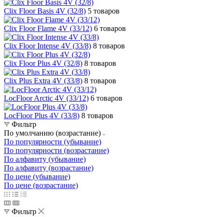
Clix Floor Basis 4V (32/8)
5 товаров
Clix Floor Flame 4V (33/12)
6 товаров
Clix Floor Intense 4V (33/8)
8 товаров
Clix Floor Plus 4V (32/8)
8 товаров
Clix Plus Extra 4V (33/8)
8 товаров
LocFloor Arctic 4V (33/12)
6 товаров
LocFloor Plus 4V (33/8)
8 товаров
Фильтр
По умолчанию (возрастание)
По популярности (убывание)
По популярности (возрастание)
По алфавиту (убывание)
По алфавиту (возрастание)
По цене (убывание)
По цене (возрастание)
Фильтр