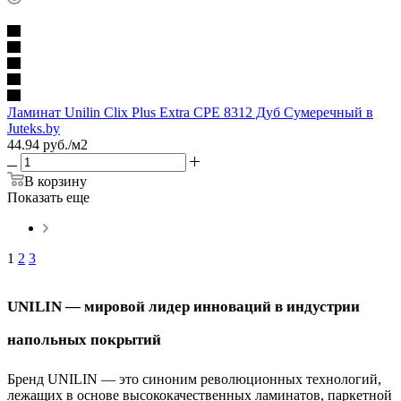
Ламинат Unilin Clix Plus Extra CPE 8312 Дуб Сумеречный в
Juteks.by
44.94
руб.
/м2
В корзину
Показать еще
1
2
3
UNILIN — мировой лидер инноваций в индустрии
напольных покрытий
Бренд UNILIN — это синоним революционных технологий,
лежащих в основе высококачественных ламинатов, паркетной