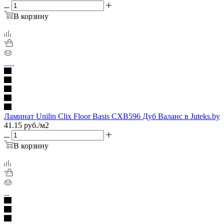
В корзину
Ламинат Unilin Clix Floor Basis CXB596 Дуб Валанс в Juteks.by
41.15
руб.
/м2
В корзину