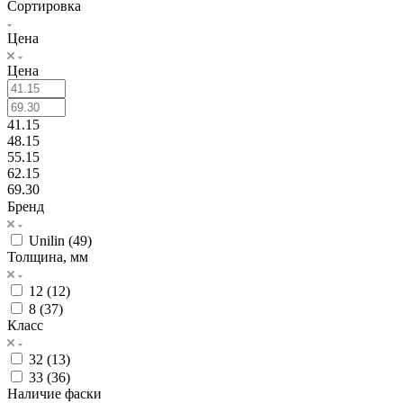
Сортировка
Цена
Цена
41.15
48.15
55.15
62.15
69.30
Бренд
Unilin (
49
)
Толщина, мм
12 (
12
)
8 (
37
)
Класс
32 (
13
)
33 (
36
)
Наличие фаски