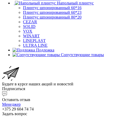
Напольный плинтус
Плинтус шпонированный 60*16
Плинтус шпонированный 60*23
Плинтус шпонированный 80*20
CEZAR
SOLID
VOX
WINART
LINEPLAST
ULTRA LINE
Подложка
Сопутствующие товары
Будьте в курсе наших акций и новостей
Подписаться
Оставить отзыв
Менеджер
+375 29 604 74 74
Задать вопрос