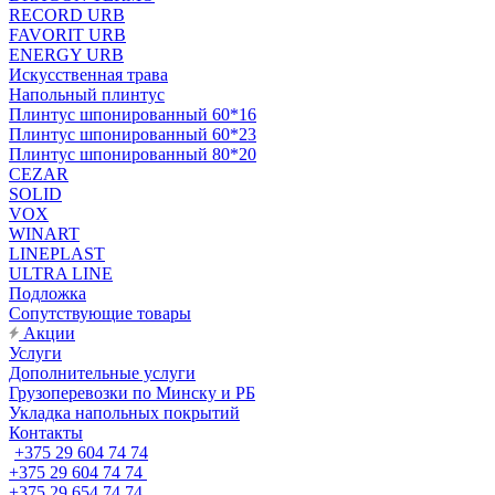
RECORD URB
FAVORIT URB
ENERGY URB
Искусственная трава
Напольный плинтус
Плинтус шпонированный 60*16
Плинтус шпонированный 60*23
Плинтус шпонированный 80*20
CEZAR
SOLID
VOX
WINART
LINEPLAST
ULTRA LINE
Подложка
Сопутствующие товары
Акции
Услуги
Дополнительные услуги
Грузоперевозки по Минску и РБ
Укладка напольных покрытий
Контакты
+375 29 604 74 74
+375 29 604 74 74
+375 29 654 74 74